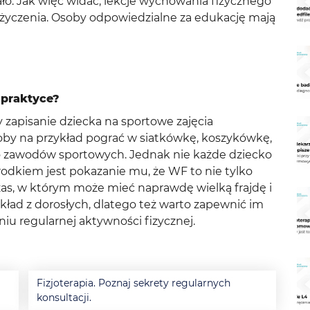
ło. Jak więc widać, lekcje wychowania fizycznego
o życzenia. Osoby odpowiedzialne za edukację mają
 praktyce?
 zapisanie dziecka na sportowe zajęcia
oby na przykład pograć w siatkówkę, koszykówkę,
o zawodów sportowych. Jednak nie każde dziecko
rodkiem jest pokazanie mu, że WF to nie tylko
czas, w którym może mieć naprawdę wielką frajdę i
zykład z dorosłych, dlatego też warto zapewnić im
iu regularnej aktywności fizycznej.
Fizjoterapia. Poznaj sekrety regularnych
konsultacji.