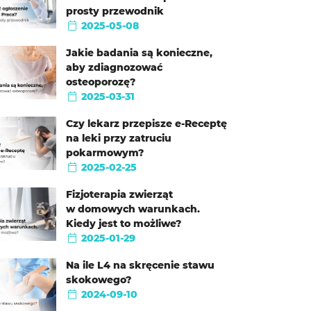
prosty przewodnik
2025-05-08
Jakie badania są konieczne,
aby zdiagnozować
osteoporozę?
2025-03-31
Czy lekarz przepisze e-Receptę
na leki przy zatruciu
pokarmowym?
2025-02-25
Fizjoterapia zwierząt
w domowych warunkach.
Kiedy jest to możliwe?
2025-01-29
Na ile L4 na skręcenie stawu
skokowego?
2024-09-10