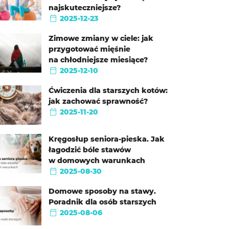
najskuteczniejsze?
2025-12-23
Zimowe zmiany w ciele: jak
przygotować mięśnie
na chłodniejsze miesiące?
2025-12-10
Ćwiczenia dla starszych kotów:
jak zachować sprawność?
2025-11-20
Kręgosłup seniora-pieska. Jak
łagodzić bóle stawów
w domowych warunkach
2025-08-30
Domowe sposoby na stawy.
Poradnik dla osób starszych
2025-08-06