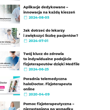
Aplikacje dedykowane –
innowacja na każdą kieszeń
2024-08-05
Jak dotrzeć do lekarzy
i zwiększyć liczbę pacjentów?
2024-07-01
Twój klucz do zdrowia
to indywidualne podejście
fizjoterapeutów dzięki Medfile
2024-06-25
Poradnia telemedyczna
haloDoctor. Fizjoterapeuta
online
2020-04-09
Pomoc fizjoterapeutyczna –
niezastąpiona po wypadku