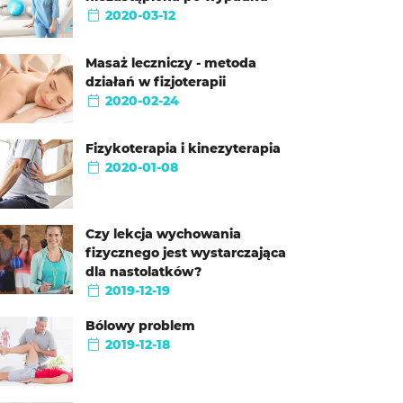
2020-03-12
Masaż leczniczy - metoda
działań w fizjoterapii
2020-02-24
Fizykoterapia i kinezyterapia
2020-01-08
Czy lekcja wychowania
fizycznego jest wystarczająca
dla nastolatków?
2019-12-19
Bólowy problem
2019-12-18