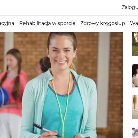
Zalogu
acyjna
Rehabilitacja w sporcie
Zdrowy kręgosłup
Wa