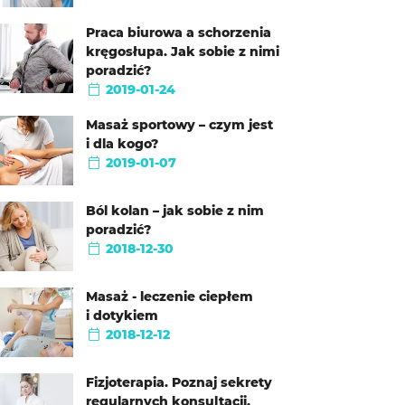
Praca biurowa a schorzenia
kręgosłupa. Jak sobie z nimi
poradzić?
2019-01-24
Masaż sportowy – czym jest
i dla kogo?
2019-01-07
Ból kolan – jak sobie z nim
poradzić?
2018-12-30
Masaż - leczenie ciepłem
i dotykiem
2018-12-12
Fizjoterapia. Poznaj sekrety
regularnych konsultacji.