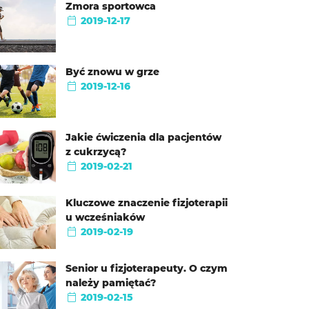
Zmora sportowca
2019-12-17
Być znowu w grze
2019-12-16
Jakie ćwiczenia dla pacjentów
z cukrzycą?
2019-02-21
Kluczowe znaczenie fizjoterapii
u wcześniaków
2019-02-19
Senior u fizjoterapeuty. O czym
należy pamiętać?
2019-02-15