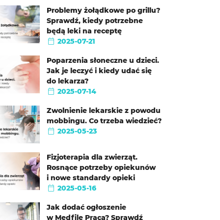
Problemy żołądkowe po grillu?
Sprawdź, kiedy potrzebne
będą leki na receptę
2025-07-21
Poparzenia słoneczne u dzieci.
Jak je leczyć i kiedy udać się
do lekarza?
2025-07-14
Zwolnienie lekarskie z powodu
mobbingu. Co trzeba wiedzieć?
2025-05-23
Fizjoterapia dla zwierząt.
Rosnące potrzeby opiekunów
i nowe standardy opieki
2025-05-16
Jak dodać ogłoszenie
w Medfile Praca? Sprawdź