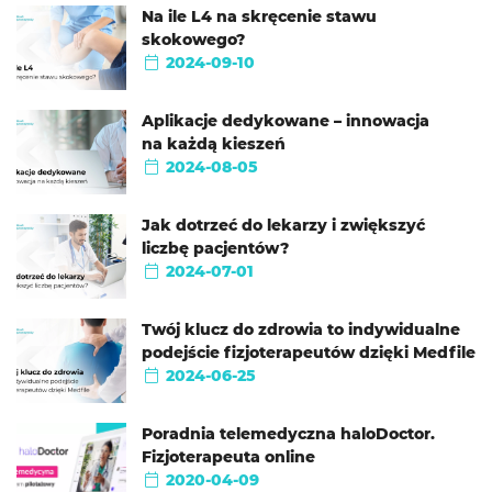
Na ile L4 na skręcenie stawu
skokowego?
2024-09-10
Aplikacje dedykowane – innowacja
na każdą kieszeń
2024-08-05
Jak dotrzeć do lekarzy i zwiększyć
liczbę pacjentów?
2024-07-01
Twój klucz do zdrowia to indywidualne
podejście fizjoterapeutów dzięki Medfile
2024-06-25
Poradnia telemedyczna haloDoctor.
Fizjoterapeuta online
2020-04-09