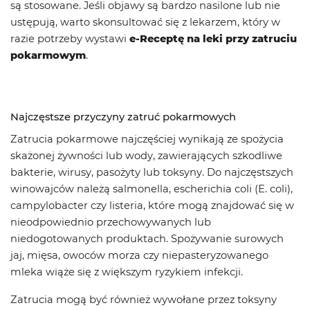
są stosowane. Jeśli objawy są bardzo nasilone lub nie
ustępują, warto skonsultować się z lekarzem, który w
razie potrzeby wystawi
e-Receptę na leki przy zatruciu
pokarmowym
.
Najczęstsze przyczyny zatruć pokarmowych
Zatrucia pokarmowe najczęściej wynikają ze spożycia
skażonej żywności lub wody, zawierających szkodliwe
bakterie, wirusy, pasożyty lub toksyny. Do najczęstszych
winowajców należą salmonella, escherichia coli (E. coli),
campylobacter czy listeria, które mogą znajdować się w
nieodpowiednio przechowywanych lub
niedogotowanych produktach. Spożywanie surowych
jaj, mięsa, owoców morza czy niepasteryzowanego
mleka wiąże się z większym ryzykiem infekcji.
Zatrucia mogą być również wywołane przez toksyny