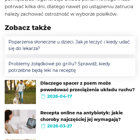
potrwać kilka dni, dlatego nawet po ustąpieniu zatrucia
należy zachować ostrożność w wyborze posiłków.
Zobacz także
Poparzenia słoneczne u dzieci. Jak je leczyć i kiedy udać
się do lekarza?
Problemy żołądkowe po grillu? Sprawdź, kiedy
potrzebne będą leki na receptę
Dlaczego spacer z psem może
powodować przeciążenia układu ruchu?
2026-04-17
Recepta online na antybiotyk: jakie
choroby najczęściej jej wymagają?
2026-03-27