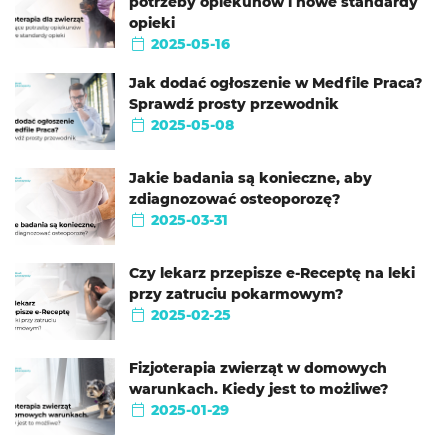
potrzeby opiekunów i nowe standardy
opieki
2025-05-16
Jak dodać ogłoszenie w Medfile Praca?
Sprawdź prosty przewodnik
2025-05-08
Jakie badania są konieczne, aby
zdiagnozować osteoporozę?
2025-03-31
Czy lekarz przepisze e-Receptę na leki
przy zatruciu pokarmowym?
2025-02-25
Fizjoterapia zwierząt w domowych
warunkach. Kiedy jest to możliwe?
2025-01-29