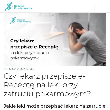
2025-02-25 07:52:05
Czy lekarz przepisze e-
Receptę na leki przy
zatruciu pokarmowym?
Jakie leki może przepisać lekarz na zatrucie