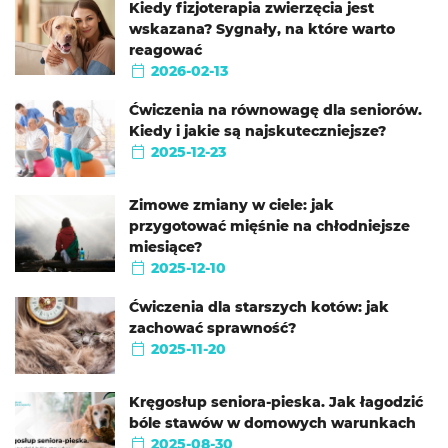
Kiedy fizjoterapia zwierzęcia jest
wskazana? Sygnały, na które warto
reagować
2026-02-13
Ćwiczenia na równowagę dla seniorów.
Kiedy i jakie są najskuteczniejsze?
2025-12-23
Zimowe zmiany w ciele: jak
przygotować mięśnie na chłodniejsze
miesiące?
2025-12-10
Ćwiczenia dla starszych kotów: jak
zachować sprawność?
2025-11-20
Kręgosłup seniora-pieska. Jak łagodzić
bóle stawów w domowych warunkach
2025-08-30