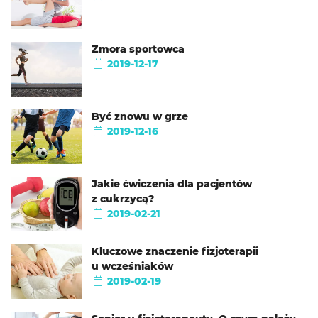
Zmora sportowca
2019-12-17
Być znowu w grze
2019-12-16
Jakie ćwiczenia dla pacjentów
z cukrzycą?
2019-02-21
Kluczowe znaczenie fizjoterapii
u wcześniaków
2019-02-19