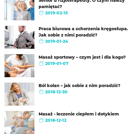
Senior u fizjoterapeuty. O czym należy
pamiętać?
2019-02-15
Praca biurowa a schorzenia kręgosłupa.
Jak sobie z nimi poradzić?
2019-01-24
Masaż sportowy – czym jest i dla kogo?
2019-01-07
Ból kolan – jak sobie z nim poradzić?
2018-12-30
Masaż - leczenie ciepłem i dotykiem
2018-12-12