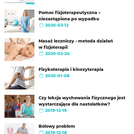
Pomoc fizjoterapeutyczna –
niezastąpiona po wypadku
2020-03-12
Masaż leczniczy - metoda działań
w fizjoterapii
2020-02-24
Fizykoterapia i kinezyterapia
2020-01-08
Czy lekcja wychowania fizycznego jest
wystarczająca dla nastolatków?
2019-12-19
Bólowy problem
2019-12-18