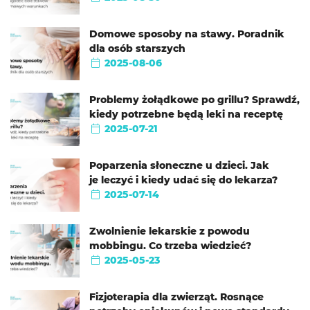
Domowe sposoby na stawy. Poradnik
dla osób starszych
2025-08-06
Problemy żołądkowe po grillu? Sprawdź,
kiedy potrzebne będą leki na receptę
2025-07-21
Poparzenia słoneczne u dzieci. Jak
je leczyć i kiedy udać się do lekarza?
2025-07-14
Zwolnienie lekarskie z powodu
mobbingu. Co trzeba wiedzieć?
2025-05-23
Fizjoterapia dla zwierząt. Rosnące