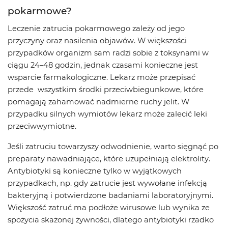
pokarmowe?
Leczenie zatrucia pokarmowego zależy od jego
przyczyny oraz nasilenia objawów. W większości
przypadków organizm sam radzi sobie z toksynami w
ciągu 24–48 godzin, jednak czasami konieczne jest
wsparcie farmakologiczne. Lekarz może przepisać
przede wszystkim środki przeciwbiegunkowe, które
pomagają zahamować nadmierne ruchy jelit. W
przypadku silnych wymiotów lekarz może zalecić leki
przeciwwymiotne.
Jeśli zatruciu towarzyszy odwodnienie, warto sięgnąć po
preparaty nawadniające, które uzupełniają elektrolity.
Antybiotyki są konieczne tylko w wyjątkowych
przypadkach, np. gdy zatrucie jest wywołane infekcją
bakteryjną i potwierdzone badaniami laboratoryjnymi.
Większość zatruć ma podłoże wirusowe lub wynika ze
spożycia skażonej żywności, dlatego antybiotyki rzadko