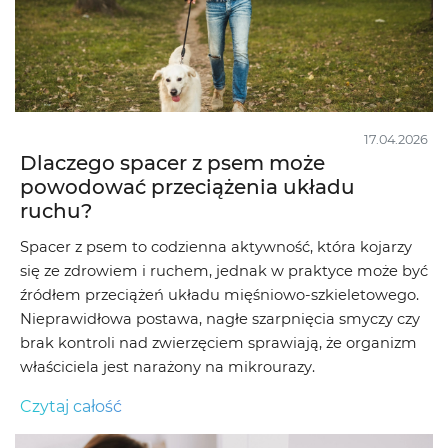
17.04.2026
Dlaczego spacer z psem może
powodować przeciążenia układu
ruchu?
Spacer z psem to codzienna aktywność, która kojarzy
się ze zdrowiem i ruchem, jednak w praktyce może być
źródłem przeciążeń układu mięśniowo-szkieletowego.
Nieprawidłowa postawa, nagłe szarpnięcia smyczy czy
brak kontroli nad zwierzęciem sprawiają, że organizm
właściciela jest narażony na mikrourazy.
Czytaj całość