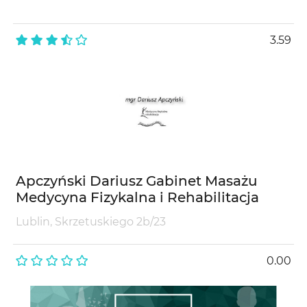
3.59
Apczyński Dariusz Gabinet Masażu
Medycyna Fizykalna i Rehabilitacja
Lublin, Skrzetuskiego 2b/23
0.00