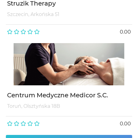
Struzik Therapy
Szczecin, Arkońska 51
0.00
Centrum Medyczne Medicor S.C.
Toruń, Olsztyńska 18B
0.00