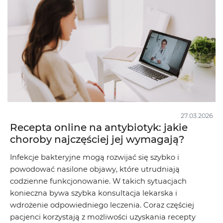
27.03.2026
Recepta online na antybiotyk: jakie
choroby najczęściej jej wymagają?
Infekcje bakteryjne mogą rozwijać się szybko i
powodować nasilone objawy, które utrudniają
codzienne funkcjonowanie. W takich sytuacjach
konieczna bywa szybka konsultacja lekarska i
wdrożenie odpowiedniego leczenia. Coraz częściej
pacjenci korzystają z możliwości uzyskania recepty