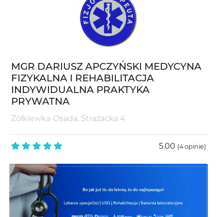
MGR DARIUSZ APCZYŃSKI MEDYCYNA
FIZYKALNA I REHABILITACJA
INDYWIDUALNA PRAKTYKA
PRYWATNA
Żółkiewka-Osada, Strażacka 4
5.00
(4 opinie)