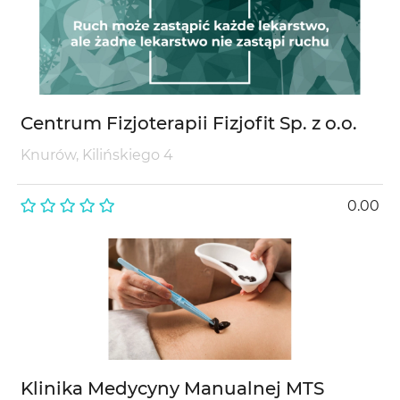
Centrum Fizjoterapii Fizjofit Sp. z o.o.
Knurów, Kilińskiego 4
0.00
Klinika Medycyny Manualnej MTS