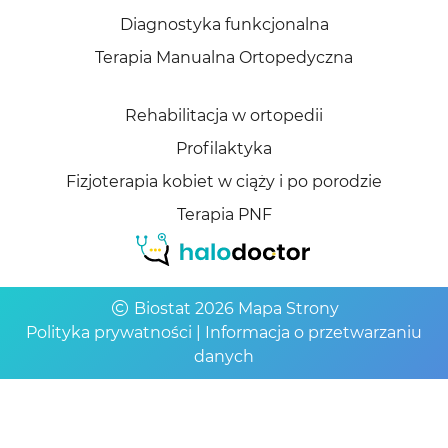
Diagnostyka funkcjonalna
Terapia Manualna Ortopedyczna
Rehabilitacja w ortopedii
Profilaktyka
Fizjoterapia kobiet w ciąży i po porodzie
Terapia PNF
Biostat 2026
Mapa Strony
Polityka prywatności
|
Informacja o przetwarzaniu
danych