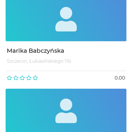
Marika Babczyńska
Szczecin, Łukasińskiego 116
0.00