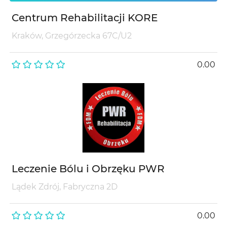
Centrum Rehabilitacji KORE
Kraków, Grzegórzecka 67C/U2
0.00
Leczenie Bólu i Obrzęku PWR
Lądek Zdrój, Fabryczna 2D
0.00