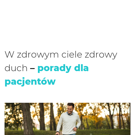
W zdrowym ciele zdrowy
duch
–
porady dla
pacjentów