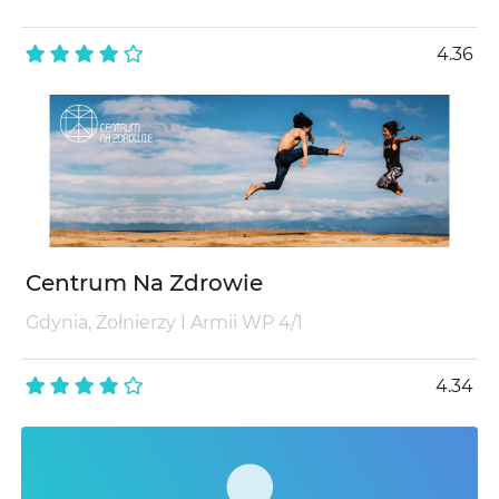
4.36
Centrum Na Zdrowie
Gdynia, Żołnierzy I Armii WP 4/1
4.34