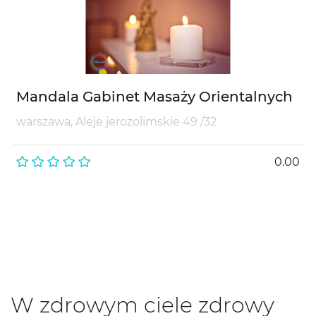
Mandala Gabinet Masaży Orientalnych
warszawa, Aleje jerozolimskie 49 /32
0.00
W zdrowym ciele zdrowy