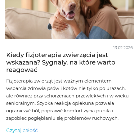
13.02.2026
Kiedy fizjoterapia zwierzęcia jest
wskazana? Sygnały, na które warto
reagować
Fizjoterapia zwierząt jest ważnym elementem
wsparcia zdrowia psów i kotów nie tylko po urazach,
ale również przy schorzeniach przewlekłych i w wieku
senioralnym. Szybka reakcja opiekuna pozwala
ograniczyć ból, poprawić komfort życia pupila i
zapobiec pogłębianiu się problemów ruchowych.
Czytaj całość