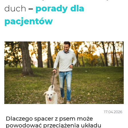
duch
–
porady dla
pacjentów
17.04.2026
Dlaczego spacer z psem może
powodować przeciążenia układu