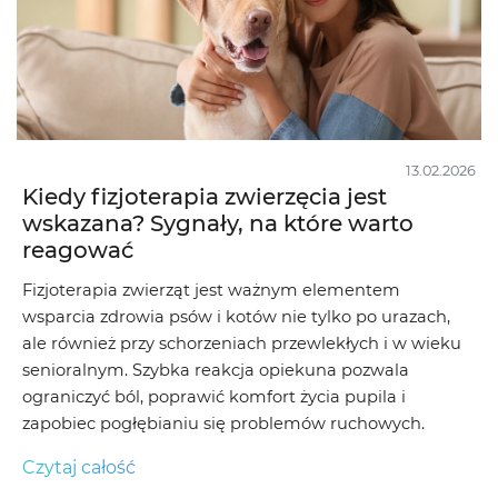
13.02.2026
Kiedy fizjoterapia zwierzęcia jest
wskazana? Sygnały, na które warto
reagować
Fizjoterapia zwierząt jest ważnym elementem
wsparcia zdrowia psów i kotów nie tylko po urazach,
ale również przy schorzeniach przewlekłych i w wieku
senioralnym. Szybka reakcja opiekuna pozwala
ograniczyć ból, poprawić komfort życia pupila i
zapobiec pogłębianiu się problemów ruchowych.
Czytaj całość