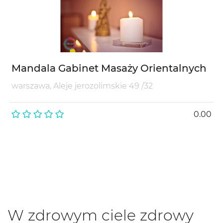
Mandala Gabinet Masaży Orientalnych
warszawa, Aleje jerozolimskie 49 /32
0.00
W zdrowym ciele zdrowy