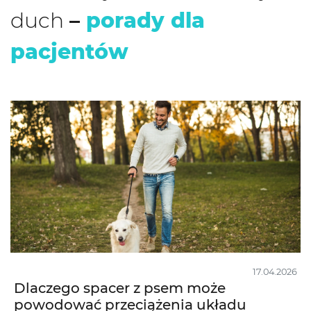
duch
–
porady dla
pacjentów
17.04.2026
Dlaczego spacer z psem może
powodować przeciążenia układu