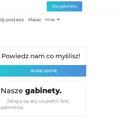
Dla gabinetu
dy postawy
Masaż
Inne
Powiedz nam co myślisz!
dodaj opinię
Nasze
gabinety.
Zaloguj się aby uzupełnić listę
gabinetów.