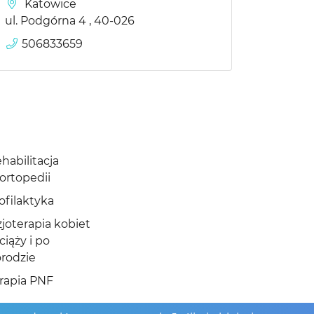
Katowice
ul. Podgórna 4 , 40-026
506833659
habilitacja
ortopedii
ofilaktyka
zjoterapia kobiet
ciąży i po
rodzie
rapia PNF