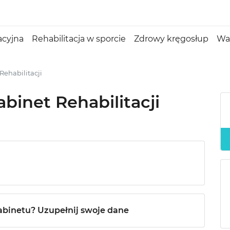
acyjna
Rehabilitacja w sporcie
Zdrowy kręgosłup
Wa
Rehabilitacji
binet Rehabilitacji
abinetu? Uzupełnij swoje dane