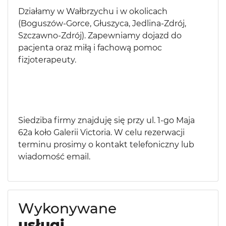
Działamy w Wałbrzychu i w okolicach
(Boguszów-Gorce, Głuszyca, Jedlina-Zdrój,
Szczawno-Zdrój). Zapewniamy dojazd do
pacjenta oraz miłą i fachową pomoc
fizjoterapeuty.
Siedziba firmy znajduję się przy ul. 1-go Maja
62a koło Galerii Victoria. W celu rezerwacji
terminu prosimy o kontakt telefoniczny lub
wiadomość email.
Wykonywane
usługi.