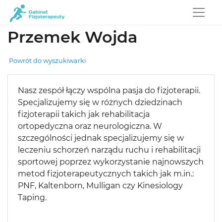
Przemek Wojda
Powrót do wyszukiwarki
Nasz zespół łączy wspólna pasja do fizjoterapii.
Specjalizujemy się w różnych dziedzinach
fizjoterapii takich jak rehabilitacja
ortopedyczna oraz neurologiczna. W
szczególności jednak specjalizujemy się w
leczeniu schorzeń narządu ruchu i rehabilitacji
sportowej poprzez wykorzystanie najnowszych
metod fizjoterapeutycznych takich jak m.in.:
PNF, Kaltenborn, Mulligan czy Kinesiology
Taping.