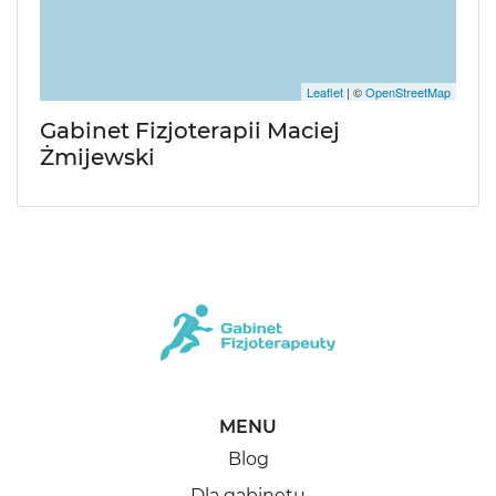
Leaflet
| ©
OpenStreetMap
Gabinet Fizjoterapii Maciej
Żmijewski
MENU
Blog
Dla gabinetu