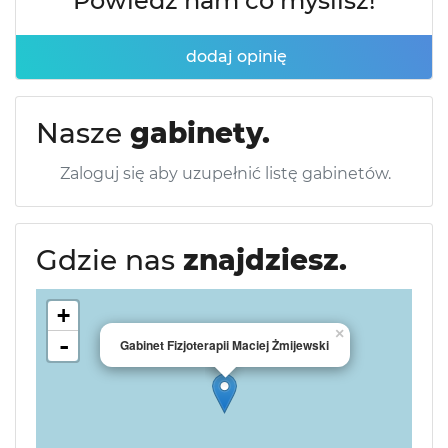
Powiedz nam co myślisz!
dodaj opinię
Nasze
gabinety.
Zaloguj się aby uzupełnić listę gabinetów.
Gdzie nas
znajdziesz.
+
×
-
Gabinet Fizjoterapii Maciej Żmijewski